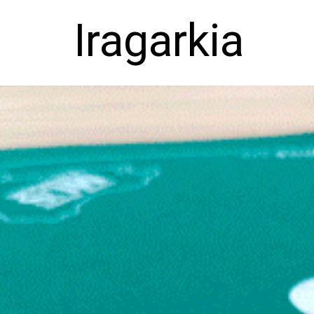
Iragarkia