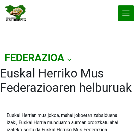
FEDERAZIOA
Euskal Herriko Mus
Federazioaren helburuak
Euskal Herrian mus jokoa, mahai jokoetan zabalduena
izaki, Euskal Herria munduaren aurrean ordezkatu ahal
izateko sortu da Euskal Herriko Mus Federazioa.