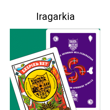
Iragarkia