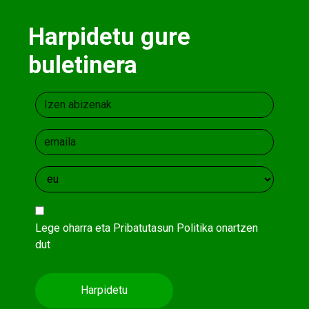
Harpidetu gure
buletinera
Lege oharra
eta
Pribatutasun Politika
onartzen
dut