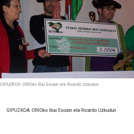
GIPUZKOA: ORIOko Ibai Esoain eta Ricardo Uzkudun
GIPUZKOA: ORIOko Ibai Esoain eta Ricardo Uzkudun