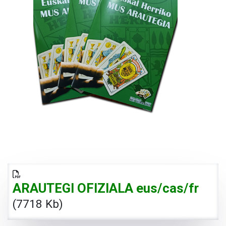
ARAUTEGI OFIZIALA eus/cas/fr
(7718 Kb)