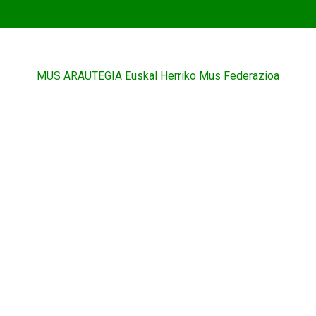
MUS ARAUTEGIA Euskal Herriko Mus Federazioa