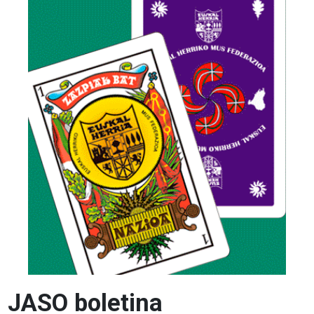
JASO boletina