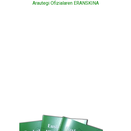
Arautegi Ofizialaren ERANSKINA