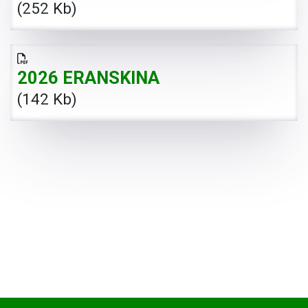
(252 Kb)
2026 ERANSKINA
(142 Kb)