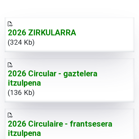
2026 ZIRKULARRA
(324 Kb)
2026 Circular - gaztelera
itzulpena
(136 Kb)
2026 Circulaire - frantsesera
itzulpena