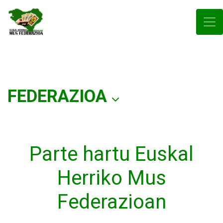
FEDERAZIOA
Parte hartu Euskal
Herriko Mus
Federazioan