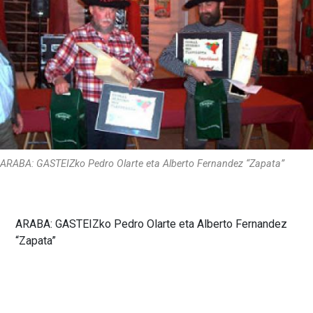
ARABA: GASTEIZko Pedro Olarte eta Alberto Fernandez “Zapata”
ARABA: GASTEIZko Pedro Olarte eta Alberto Fernandez
“Zapata”