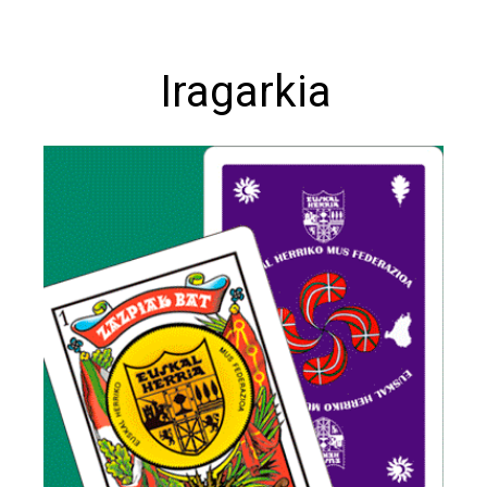
Iragarkia