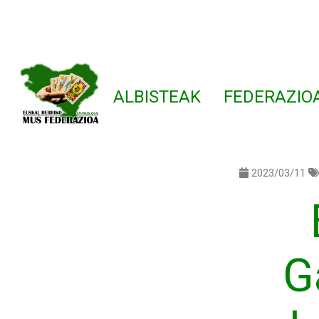
ALBISTEAK
FEDERAZIO
2023/03/11
G