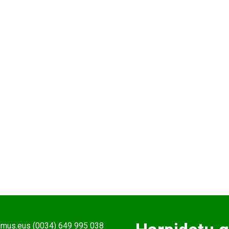
ehmus.eus (0034) 649 995 038