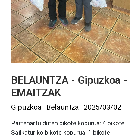
BELAUNTZA - Gipuzkoa -
EMAITZAK
Gipuzkoa
Belauntza
2025/03/02
Partehartu duten bikote kopurua: 4 bikote
Sailkaturiko bikote kopurua: 1 bikote