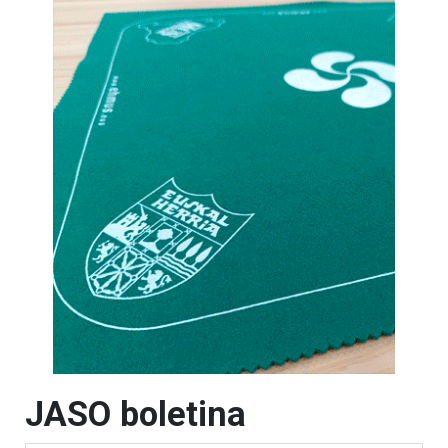
JASO boletina