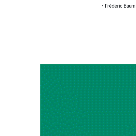
• Frédéric Bau