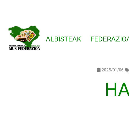
ALBISTEAK
FEDERAZIO
2025/01/06
HA