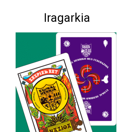
Iragarkia