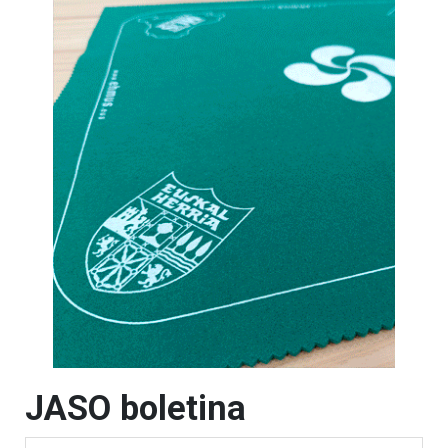
JASO boletina