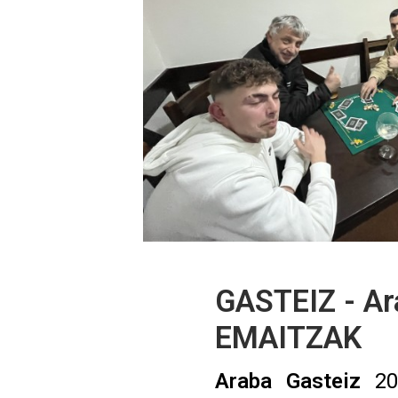
GASTEIZ - Ar
EMAITZAK
Araba
Gasteiz
20