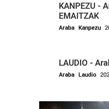
KANPEZU - A
EMAITZAK
Araba
Kanpezu
2
LAUDIO - Ar
Araba
Laudio
20