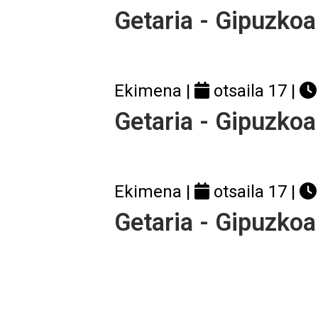
Getaria - Gipuzkoa
Ekimena |
otsaila 17
|
Getaria - Gipuzkoa
Ekimena |
otsaila 17
|
Getaria - Gipuzkoa