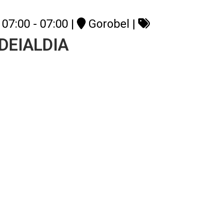
07:00 - 07:00
|
Gorobel
|
 DEIALDIA