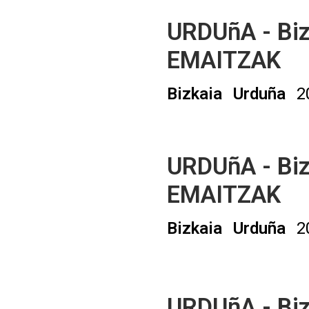
URDUñA - Biz
EMAITZAK
Bizkaia
Urduña
2
URDUñA - Biz
EMAITZAK
Bizkaia
Urduña
2
URDUñA - Biz