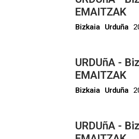
EMAITZAK
Bizkaia
Urduña
2
URDUñA - Biz
EMAITZAK
Bizkaia
Urduña
2
URDUñA - Biz
EMAITZAK