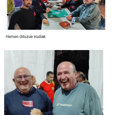
Hemen dituzue irudiak: