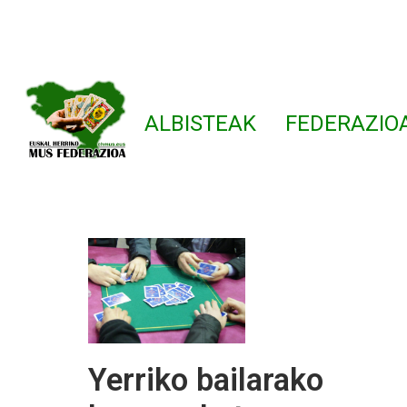
ALBISTEAK
FEDERAZIO
Yerriko bailarako