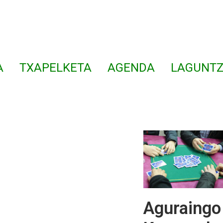
A
TXAPELKETA
AGENDA
LAGUNTZ
Aguraing