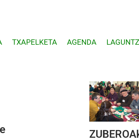
A
TXAPELKETA
AGENDA
LAGUNTZ
te
ZUBEROAko