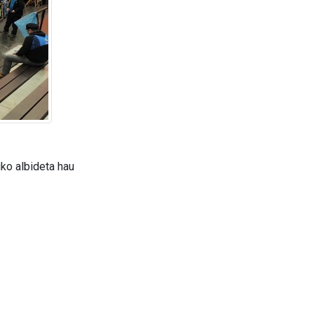
ko albideta hau