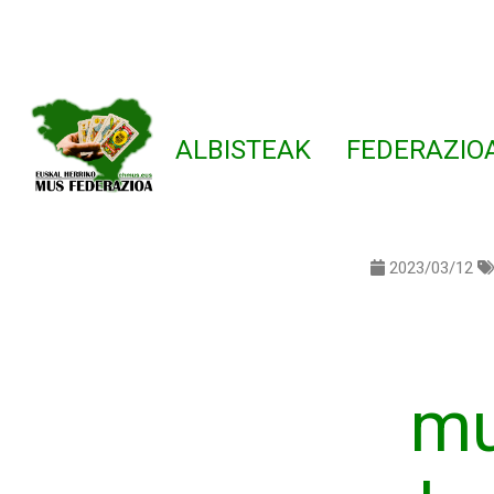
ALBISTEAK
FEDERAZIO
2023/03/12
mu