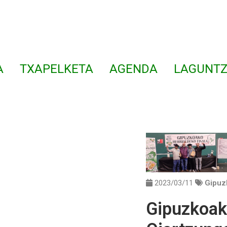
A
TXAPELKETA
AGENDA
LAGUNTZ
2023/03/11
Gipuz
Gipuzkoak