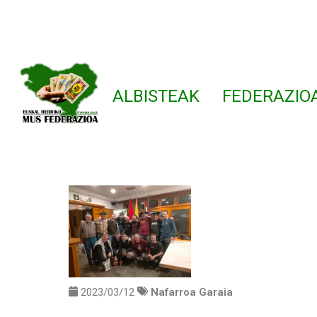
ALBISTEAK
FEDERAZIO
2023/03/12
Nafarroa Garaia